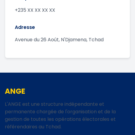
+235 XX XX XX XX
Adresse
Avenue du 26 Août, N'Djamena, Tchad
ANGE
L'ANGE est une structure indépendante et
permanente chargée de l'organisation et de la
gestion de toutes les opérations électorales et
référendaires au Tchad.